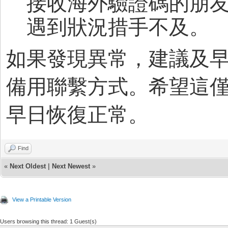
接收海外驗證碼的朋
遇到狀況措手不及。
如果發現異常，建議及
備用聯繫方式。希望這
早日恢復正常。
Find
«
Next Oldest
|
Next Newest
»
View a Printable Version
Users browsing this thread: 1 Guest(s)